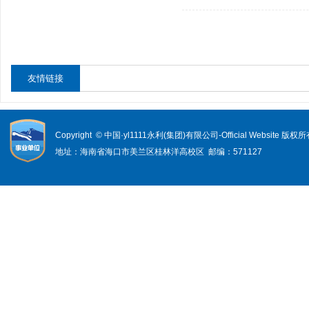
友情链接
Copyright © 中国·yl1111永利(集团)有限公司-Official Website 版权
地址：海南省海口市美兰区桂林洋高校区 邮编：571127