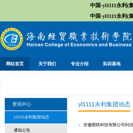
中国·yl1111永利(集
中国·yl1111永利(集
网站首页
关于我们
专业介绍
实训基地
yl1111永利集团动态
资讯中心
yl1111永利集团动态
安徽图联科技有限公司到访yl
通知公告