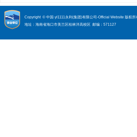
Copyright © 中国·yl1111永利(集团)有限公司-Official Website 版权
地址：海南省海口市美兰区桂林洋高校区 邮编：571127