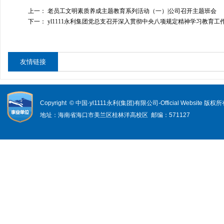
上一：
老员工文明素质养成主题教育系列活动（一）|公司召开主题班会
下一：
yl1111永利集团党总支召开深入贯彻中央八项规定精神学习教育工
友情链接
Copyright © 中国·yl1111永利(集团)有限公司-Official Website 版权
地址：海南省海口市美兰区桂林洋高校区 邮编：571127