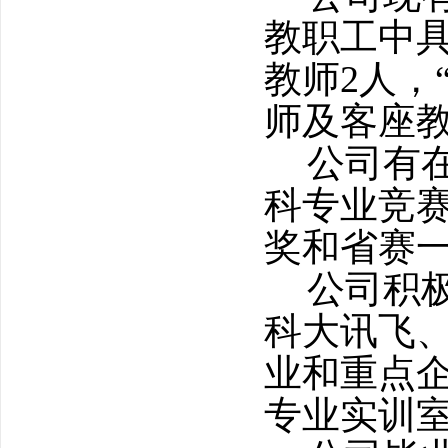
教职工中具
教师2人，
师及客座教
公司有在
科专业竞
奖和省赛
公司积
科大讯飞
业和重点企
专业实训室