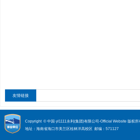
友情链接
Copyright © 中国·yl1111永利(集团)有限公司-Official Website 版权
地址：海南省海口市美兰区桂林洋高校区 邮编：571127