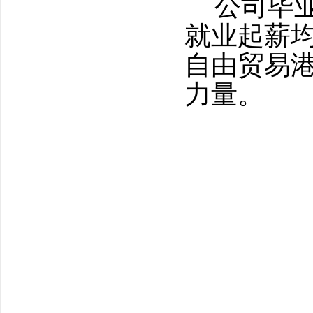
公司毕
就业起薪
自由贸易
力量。