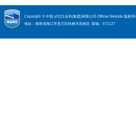
Copyright © 中国·yl1111永利(集团)有限公司-Official Website 版权
地址：海南省海口市美兰区桂林洋高校区 邮编：571127