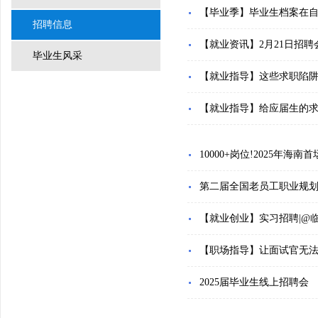
【毕业季】毕业生档案在
招聘信息
【就业资讯】2月21日招
毕业生风采
【就业指导】这些求职陷
【就业指导】给应届生的
10000+岗位!2025年海
第二届全国老员工职业规
【就业创业】实习招聘|@临
【职场指导】让面试官无
2025届毕业生线上招聘会