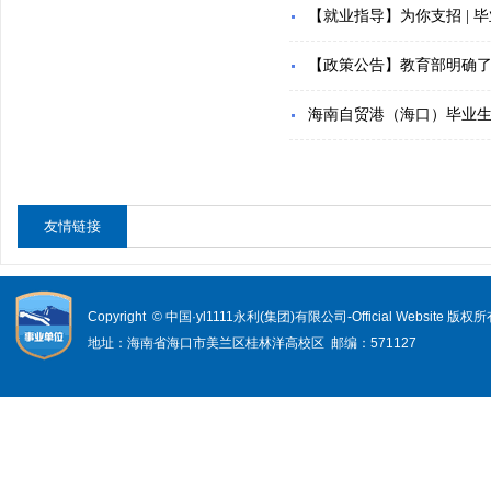
【就业指导】为你支招 |
【政策公告】教育部明确了
海南自贸港（海口）毕业生“
友情链接
Copyright © 中国·yl1111永利(集团)有限公司-Official Website 版权
地址：海南省海口市美兰区桂林洋高校区 邮编：571127