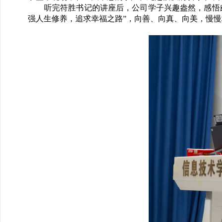
听完符胜书记的讲座后，公司学子兴趣盎然，感悟
强人生修养，追求幸福之路”，向善、向真、向美，慢