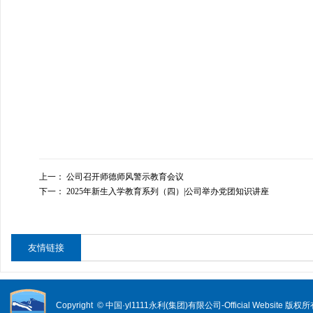
上一：
公司召开师德师风警示教育会议
下一：
2025年新生入学教育系列（四）|公司举办党团知识讲座
友情链接
Copyright © 中国·yl1111永利(集团)有限公司-Official Website 版权