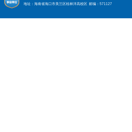
地址：海南省海口市美兰区桂林洋高校区 邮编：571127